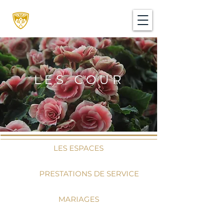
LES
COUR
LES ESPACES
PRESTATIONS DE SERVICE
MARIAGES