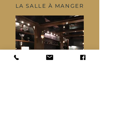
LA SALLE À MANGER
SALON & BAR À
COCKTAILS HANFORD