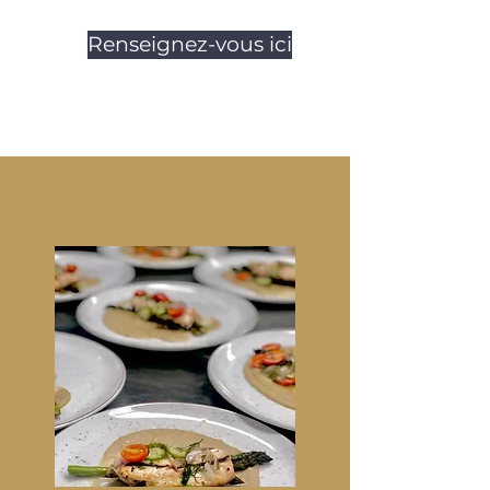
Renseignez-vous ici
VOUS POUVEZ AUSSI
ÊTRE INTÉRESSÉ PAR