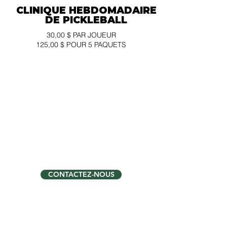
CLINIQUE HEBDOMADAIRE
DE PICKLEBALL
30,00 $ PAR JOUEUR
125,00 $ POUR 5 PAQUETS
DÉBUTANTS
TOUS LES LUNDIS
12h00 - 13h30
&
16H30 - 18H00
12 JOUEURS PAR SÉANCE
90 MINUTES
CONTACTEZ-NOUS