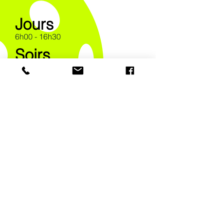
Jours
6h00 - 16h30
Soirs
Mardi
15h00 - 23h00
Jeudi
18h00 - 23h00
Fins de semaine
Samedi et dimanche
11h00-15h30
REJOIGNEZ NOTRE
COMMUNAUTÉ