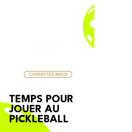
TOURNOI
HEBDOMADAIRE
MONTEE
DE TERRAIN
TOUS LES MARDIS
16h30 - 18h00
16 JOUEURS PAR SÉANCE
90 MINUTES
CONTACTEZ-NOUS
TEMPS POUR
JOUER AU
PICKLEBALL