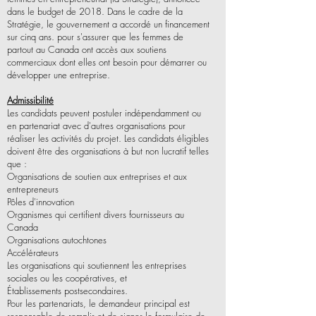
dans le budget de 2018. Dans le cadre de la
Stratégie, le gouvernement a accordé un financement
sur cinq ans. pour s'assurer que les femmes de
partout au Canada ont accès aux soutiens
commerciaux dont elles ont besoin pour démarrer ou
développer une entreprise.
Admissibilité
Les candidats peuvent postuler indépendamment ou
en partenariat avec d'autres organisations pour
réaliser les activités du projet. Les candidats éligibles
doivent être des organisations à but non lucratif telles
que :
Organisations de soutien aux entreprises et aux
entrepreneurs
Pôles d'innovation
Organismes qui certifient divers fournisseurs au
Canada
Organisations autochtones
Accélérateurs
Les organisations qui soutiennent les entreprises
sociales ou les coopératives, et
Établissements postsecondaires.
Pour les partenariats, le demandeur principal est