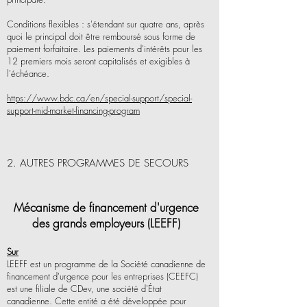
Conditions flexibles : s'étendant sur quatre ans, après
quoi le principal doit être remboursé sous forme de
paiement forfaitaire. Les paiements d'intérêts pour les
12 premiers mois seront capitalisés et exigibles à
l'échéance.
https://www.bdc.ca/en/special-support/special-
support-mid-market-financing-program
2. AUTRES PROGRAMMES DE SECOURS
Mécanisme de financement d'urgence
des grands employeurs (LEEFF)
Sur
LEEFF est un programme de la Société canadienne de
financement d'urgence pour les entreprises (CEEFC)
est une filiale de CDev, une société d'État
canadienne. Cette entité a été développée pour