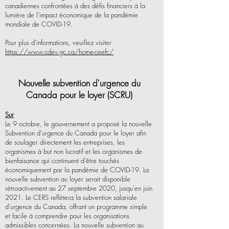
canadiennes confrontées à des défis financiers à la
lumière de l'impact économique de la pandémie
mondiale de COVID-19.
Pour plus d'informations, veuillez visiter
https://www.cdev.gc.ca/home-ceefc/
Nouvelle subvention d'urgence du
Canada pour le loyer (SCRU)
Sur
Le 9 octobre, le gouvernement a proposé la nouvelle
Subvention d'urgence du Canada pour le loyer afin
de soulager directement les entreprises, les
organismes à but non lucratif et les organismes de
bienfaisance qui continuent d'être touchés
économiquement par la pandémie de COVID-19. La
nouvelle subvention au loyer serait disponible
rétroactivement au 27 septembre 2020, jusqu'en juin
2021. Le CERS reflétera la subvention salariale
d'urgence du Canada, offrant un programme simple
et facile à comprendre pour les organisations
admissibles concernées. La nouvelle subvention au