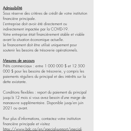
Admissibilité
Sous réserve des critères de crédit de votre institution
financière principale.
L'entreprise doit avoir été directement ou
indirectement impactée par la COVID-19.
Votre entreprise était financièrement stable et viable
avant la situation économique actuelle.
Le financement doit être utilisé uniquement pour
soutenir les besoins de trésorerie opérationnels.
Mesures de secours
Prêts commerciaux : entre 1 000 000 $ et 12 500
000 $ pour les besoins de trésorerie, y compris les
paiements réguliers du principal et des intérêts sur la
dette existante.
Conditions flexibles : report du paiement du principal
jusqu'à 12 mois si vous avez besoin d'une marge de
manœuvre supplémentaire. Disponible jusqu'en juin
2021 ou avant.
Pour plus d'informations, contactez votre institution
financière principale et visitez
https://www.bdc.ca/en/special-support/special-