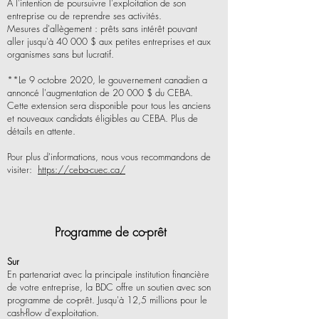
A l'intention de poursuivre l'exploitation de son
entreprise ou de reprendre ses activités.
Mesures d'allègement : prêts sans intérêt pouvant
aller jusqu'à 40 000 $ aux petites entreprises et aux
organismes sans but lucratif.
**Le 9 octobre 2020, le gouvernement canadien a
annoncé l'augmentation de 20 000 $ du CEBA.
Cette extension sera disponible pour tous les anciens
et nouveaux candidats éligibles au CEBA. Plus de
détails en attente.
Pour plus d'informations, nous vous recommandons de
visiter:
https://ceba-cuec.ca/
Programme de co-prêt
Sur
En partenariat avec la principale institution financière
de votre entreprise, la BDC offre un soutien avec son
programme de co-prêt. Jusqu'à 12,5 millions pour le
cash-flow d'exploitation.