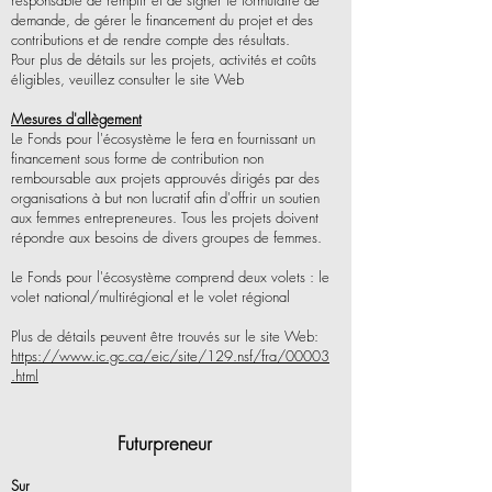
responsable de remplir et de signer le formulaire de
demande, de gérer le financement du projet et des
contributions et de rendre compte des résultats.
Pour plus de détails sur les projets, activités et coûts
éligibles, veuillez consulter le site Web
Mesures d'allègement
Le Fonds pour l'écosystème le fera en fournissant un
financement sous forme de contribution non
remboursable aux projets approuvés dirigés par des
organisations à but non lucratif afin d'offrir un soutien
aux femmes entrepreneures. Tous les projets doivent
répondre aux besoins de divers groupes de femmes.
Le Fonds pour l'écosystème comprend deux volets : le
volet national/multirégional et le volet régional
Plus de détails peuvent être trouvés sur le site Web:
https://www.ic.gc.ca/eic/site/129.nsf/fra/00003
.html
Futurpreneur
Sur