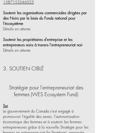
1587153246025
Soutenir les organisations commerciales dirigées par
des Noirs par le biais du Fonds national pour
l'écosystème
Détails en attente
Soutenir les propriétaires d'entreprise et les
entrepreneurs noirs à travers l'entrepreneuriat noir
Détails en attente
3. SOUTIEN CIBLÉ
Stratégie pour l'entrepreneuriat des
femmes (WES Ecosystem Fund)
Sur
Le gouvernement du Canada s'est engagé à
promouvoir l'égalité des sexes, l'autonomisation
économique des femmes et à soutenir les femmes
entrepreneures grâce à la nouvelle Stratégie pour les
femmes en entrepreneuriat (la Stratégie), annoncée