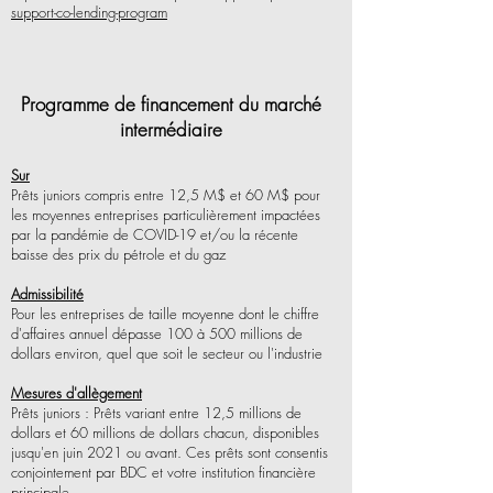
support-co-lending-program
Programme de financement du marché
intermédiaire
Sur
Prêts juniors compris entre 12,5 M$ et 60 M$ pour
les moyennes entreprises particulièrement impactées
par la pandémie de COVID-19 et/ou la récente
baisse des prix du pétrole et du gaz
Admissibilité
Pour les entreprises de taille moyenne dont le chiffre
d'affaires annuel dépasse 100 à 500 millions de
dollars environ, quel que soit le secteur ou l'industrie
Mesures d'allègement
Prêts juniors : Prêts variant entre 12,5 millions de
dollars et 60 millions de dollars chacun, disponibles
jusqu'en juin 2021 ou avant. Ces prêts sont consentis
conjointement par BDC et votre institution financière
principale.