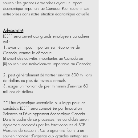
soutenir les grandes entreprises ayant un impact
économique important au Canada. Pour soutenir ces
entreprises dans notre situation économique actuelle.
Admissibilité
LEEFF sera ouvert aux grands employeurs canadiens
qui :
1. avoir un impact important sur l'économie du
Canada, comme le démontre
(i) ayant des activités importantes au Canada ou
(ii) soutenir une main-d'œuvre importante au Canada;
2. peut généralement démontrer environ 300 millions
de dollars ou plus de revenus annuels
3. exiger un montant de prêt minimum d'environ 60
millions de dollars.
** Une dynamique sectorielle plus large pour les
candidats LEEFF sera considérée par Innovation
Sciences et Développement économique Canada.
Dans le cadre de ce processus, les candidats seront
également contactés par les fonctionnaires d'ISDE.
Mesures de secours : Ce programme fournira un
soutien financier d'urgence aux grandes entreprises