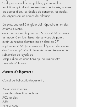
Collèges et écoles non publics, y compris les
institutions qui offrent des services spécialisés, comme
les écoles d'art, les écoles de conduite, les écoles
de langues ou les écoles de pilotage.
De plus, une entité éligible doit répondre à l'un des
critères suivants :
avoir un compte de paie au 15 mars 2020 ou avoir
fait appel à un fournisseur de services de paie ;
avoir un numéro d'entreprise en date du 27
septembre 2020 (et convaincre l'Agence du revenu
du Canada qu'il s'agit d'une véritable demande de
subvention au loyer); ou
remplir d'autres conditions qui pourraient être
prescrites à l'avenir.
Mesures d'allègement :
Calcul de l'allocation-logement ;
Baisse des revenus
Taux de subvention de base
70% et plus
65%
50% à 69%