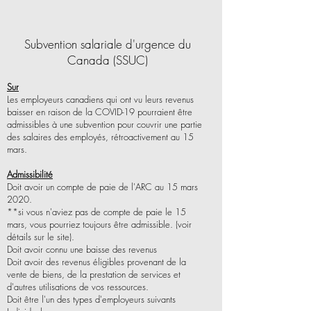
Subvention salariale d'urgence du
Canada (SSUC)
Sur
Les employeurs canadiens qui ont vu leurs revenus
baisser en raison de la COVID-19 pourraient être
admissibles à une subvention pour couvrir une partie
des salaires des employés, rétroactivement au 15
mars.
Admissibilité
Doit avoir un compte de paie de l'ARC au 15 mars
2020.
**si vous n'aviez pas de compte de paie le 15
mars, vous pourriez toujours être admissible. (voir
détails sur le site).
Doit avoir connu une baisse des revenus
Doit avoir des revenus éligibles provenant de la
vente de biens, de la prestation de services et
d'autres utilisations de vos ressources.
Doit être l'un des types d'employeurs suivants