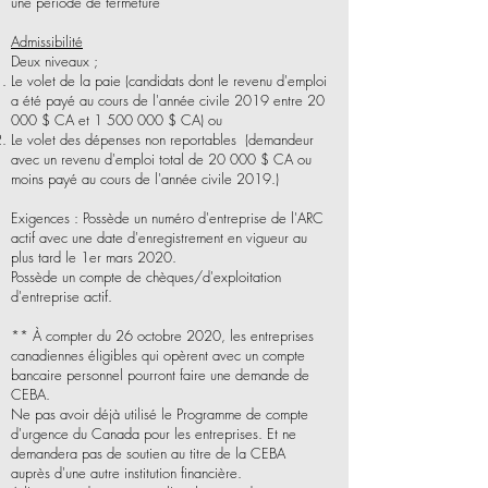
une période de fermeture
Admissibilité
Deux niveaux ;
Le volet de la paie (candidats dont le revenu d'emploi
a été payé au cours de l'année civile 2019 entre 20
000 $ CA et
1 500 000
$ CA) ou
Le volet des dépenses non reportables
(demandeur
avec un revenu d'emploi total de 20 000 $ CA ou
moins payé au cours de l'année civile 2019.)
Exigences : Possède un numéro d'entreprise de l'ARC
actif avec une date d'enregistrement en vigueur au
plus tard le 1er mars 2020.
Possède un compte de chèques/d'exploitation
d'entreprise actif.
** À compter du 26 octobre 2020, les entreprises
canadiennes éligibles qui opèrent avec un compte
bancaire personnel pourront faire une demande de
CEBA.
Ne pas avoir déjà utilisé le Programme de compte
d'urgence du Canada pour les entreprises. Et ne
demandera pas de soutien au titre de la CEBA
auprès d'une autre institution financière.